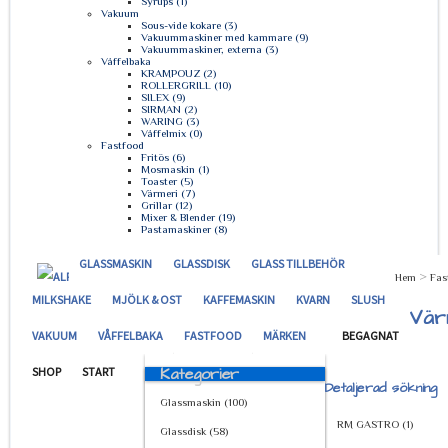
Syrups (1)
Vakuum
Sous-vide kokare (3)
Vakuummaskiner med kammare (9)
Vakuummaskiner, externa (3)
Våffelbaka
KRAMPOUZ (2)
ROLLERGRILL (10)
SILEX (9)
SIRMAN (2)
WARING (3)
Våffelmix (0)
Fastfood
Fritös (6)
Mosmaskin (1)
Toaster (5)
Värmeri (7)
Grillar (12)
Mixer & Blender (19)
Pastamaskiner (8)
GLASSMASKIN
GLASSDISK
GLASS TILLBEHÖR
>
Hem
Fas
MILKSHAKE
MJÖLK & OST
KAFFEMASKIN
KVARN
SLUSH
Vär
VAKUUM
VÅFFELBAKA
FASTFOOD
MÄRKEN
BEGAGNAT
Kategorier
SHOP
START
Detaljerad sökning
Glassmaskin (100)
RM GASTRO (1)
Glassdisk (58)