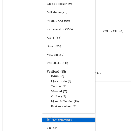
Glass tillbehör (93)
Milkshake (76)
Mjölk & Ost (66)
Kaffemaskin (256)
VOLLRATH (4)
Kvarn (88)
Slush (35)
Vakuum (30)
Våffelbaka (58)
Fastfood (58)
Visa:
Fritös (6)
Mosmaskin (1)
Toaster (5)
Värmeri (7)
Grillar (12)
Mixer & Blender (19)
Pastamaskiner (8)
Information
Om oss