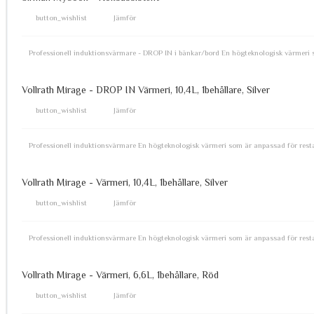
button_wishlist
Jämför
Professionell induktionsvärmare - DROP IN i bänkar/bord En högteknologisk värmeri 
Vollrath Mirage - DROP IN Värmeri, 10,4L, 1behållare, Silver
button_wishlist
Jämför
Professionell induktionsvärmare En högteknologisk värmeri som är anpassad för rest
Vollrath Mirage - Värmeri, 10,4L, 1behållare, Silver
button_wishlist
Jämför
Professionell induktionsvärmare En högteknologisk värmeri som är anpassad för resta
Vollrath Mirage - Värmeri, 6,6L, 1behållare, Röd
button_wishlist
Jämför