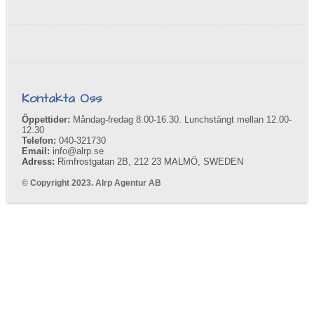
Kontakta Oss
Öppettider:
Måndag-fredag 8.00-16.30. Lunchstängt mellan 12.00-
12.30
Telefon:
040-321730
Email:
info@alrp.se
Adress:
Rimfrostgatan 2B, 212 23 MALMÖ, SWEDEN
© Copyright 2023. Alrp Agentur AB